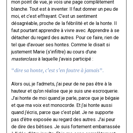
mon point de vue, je vois une page complètement
blanche. Tout est à inventer. Il faut donner un peu de
moi, et c’est effrayant. C’est un sentiment
désagréable, proche de la fébrilité et de la honte. Il
faut pourtant apprendre à vivre avec. Apprendre à se
détacher du regard des autres. Pour ce faire, rien de
tel que d’avouer ses hontes. Comme le disait si
justement Marie (s’infiltre) au cours d’une
masterclass
à laquelle j’avais participé :
“
dire sa honte, c’est s’en foutre à jamais
”.
Alors oui, je l’admets, j’ai peur de ne pas être à la
hauteur et qu’on réalise que je suis une escroquerie.
J’ai honte de moi quand je parle, parce que je bégaie
et que ma voix est monocorde. Et j’ai honte aussi
quand j’écris, parce que c’est plat. Je ne supporte
pas d’être exposée au regard des autres. J’ai peur
de dire des bêtises. Je suis fortement embarrassée