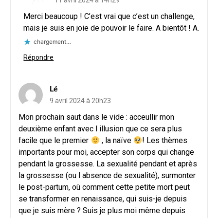
11 avril 2024 à 14h29
Merci beaucoup ! C’est vrai que c’est un challenge,
mais je suis en joie de pouvoir le faire. A bientôt ! A.
chargement…
Répondre
Lé
9 avril 2024 à 20h23
Mon prochain saut dans le vide : acceullir mon
deuxième enfant avec l illusion que ce sera plus
facile que le premier
, la naïve
! Les thèmes
importants pour moi, accepter son corps qui change
pendant la grossesse. La sexualité pendant et après
la grossesse (ou l absence de sexualité), surmonter
le post-partum, où comment cette petite mort peut
se transformer en renaissance, qui suis-je depuis
que je suis mère ? Suis je plus moi même depuis