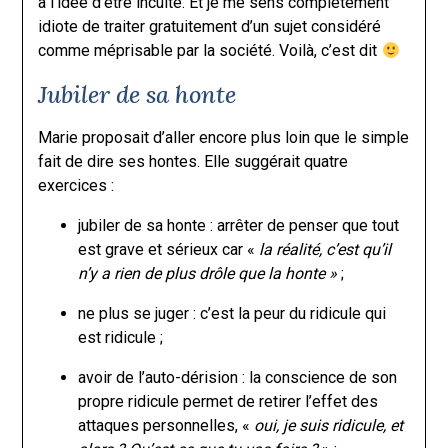
à l’idée d’être inculte. Et je me sens complètement
idiote de traiter gratuitement d’un sujet considéré
comme méprisable par la société. Voilà, c’est dit
Jubiler de sa honte
Marie proposait d’aller encore plus loin que le simple
fait de dire ses hontes. Elle suggérait quatre
exercices :
jubiler de sa honte : arrêter de penser que tout
est grave et sérieux car «
la réalité, c’est qu’il
n’y a rien de plus drôle que la honte »
;
ne plus se juger : c’est la peur du ridicule qui
est ridicule ;
avoir de l’auto-dérision : la conscience de son
propre ridicule permet de retirer l’effet des
attaques personnelles, «
oui, je suis ridicule, et