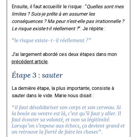
Ensuite, il faut accueillir le risque : “
Quelles sont mes
limites ? Suis-je prête à en assumer les
conséquences ? Ma peur n’est-elle pas irrationnelle ?
Le risque existe-t-il réellement ?
”. Je répète :
“
le risque existe-t-il réellement ?”
J’ai largement abordé ces deux étapes dans mon
précédent article
.
Étape 3 : sauter
La dernière étape, la plus importante, consiste à
sauter dans le vide. Marie nous disait :
“
il faut désolidariser son corps et son cerveau. Si
la boule au ventre est là, c’est qu’il faut y aller. Il
faut écouter sa volonté, et non sa légitimité.
Lorsqu’on s’expose aux échecs, ça devient grand et
on retrouve la fierté de faire les choses
”.