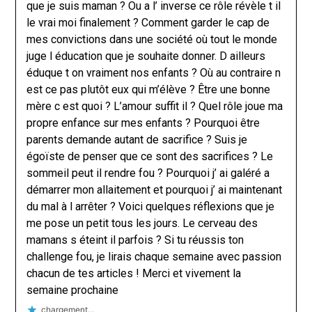
que je suis maman ? Ou a l’ inverse ce rôle révèle t il
le vrai moi finalement ? Comment garder le cap de
mes convictions dans une société où tout le monde
juge l éducation que je souhaite donner. D ailleurs
éduque t on vraiment nos enfants ? Où au contraire n
est ce pas plutôt eux qui m’élève ? Être une bonne
mère c est quoi ? L’amour suffit il ? Quel rôle joue ma
propre enfance sur mes enfants ? Pourquoi être
parents demande autant de sacrifice ? Suis je
égoïste de penser que ce sont des sacrifices ? Le
sommeil peut il rendre fou ? Pourquoi j’ ai galéré a
démarrer mon allaitement et pourquoi j’ ai maintenant
du mal à l arrêter ? Voici quelques réflexions que je
me pose un petit tous les jours. Le cerveau des
mamans s éteint il parfois ? Si tu réussis ton
challenge fou, je lirais chaque semaine avec passion
chacun de tes articles ! Merci et vivement la
semaine prochaine
chargement…