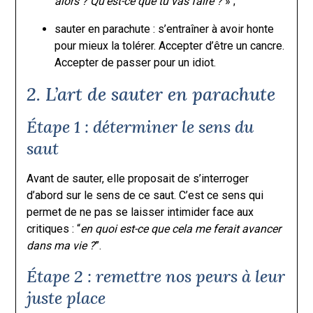
alors ? Qu’est-ce que tu vas faire ?
» ;
sauter en parachute : s’entraîner à avoir honte
pour mieux la tolérer. Accepter d’être un cancre.
Accepter de passer pour un idiot.
2. L’art de sauter en parachute
Étape 1 : déterminer le sens du
saut
Avant de sauter, elle proposait de s’interroger
d’abord sur le sens de ce saut. C’est ce sens qui
permet de ne pas se laisser intimider face aux
critiques : “
en quoi est-ce que cela me ferait avancer
dans ma vie ?
”.
Étape 2 : remettre nos peurs à leur
juste place